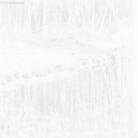
2023
Ina Bertsch