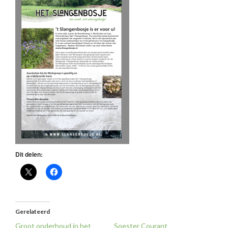
Dit delen:
Gerelateerd
Groot onderhoud in het
Soester Courant