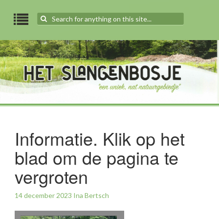
Search
for:
Informatie. Klik op het
blad om de pagina te
vergroten
14 december 2023
Ina Bertsch