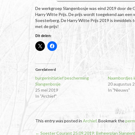
De werkgroep Slangenbosje was eind 2019 door de 
Harry Witte Prijs. De prijs wordt toegekend aan een w
Soesterberg. De Harry Witte Prijs 2019 is inmiddels t
met de prijs!
Dit delen:
Gerelateerd
burgerinitiatief bescherming
Naambordjes i
Slangenbosje
20 augustus 
25 mei 2019
In "Nieuws"
In "Archief"
This entry was posted in
Archief
. Bookmark the
perm
←
Soester Courant 25.09.2019: Beheerplan Slangen