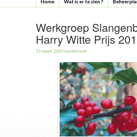
Home
Wat is er te zien ?
Beheerpla
Werkgroep Slangenb
Harry Witte Prijs 20
13 maart 2020
Ina Bertsch