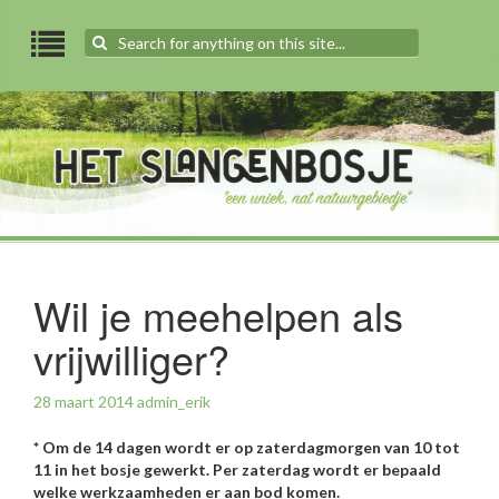
Search
for:
Wil je meehelpen als
vrijwilliger?
28 maart 2014
admin_erik
* Om de 14 dagen wordt er op zaterdagmorgen van 10 tot
11 in het bosje gewerkt.
Per zaterdag wordt er bepaald
welke werkzaamheden er aan bod komen.