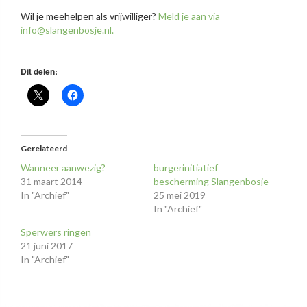
Wil je meehelpen als vrijwilliger?
Meld je aan via
info@slangenbosje.nl.
Dit delen:
Gerelateerd
Wanneer aanwezig?
burgerinitiatief
31 maart 2014
bescherming Slangenbosje
In "Archief"
25 mei 2019
In "Archief"
Sperwers ringen
21 juni 2017
In "Archief"