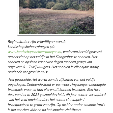
Begin oktober zijn vrijwilligers van de
Landschapsbeheerploegen (zie
www.landschapsbeheerploegen.nl
) wederom bereid geweest
om het riet op het veldje in het Slangenbos te snoeien. Het
snoeien en opslaan kost twee dagen met een groep van
ongeveer 6 – 7 vrijwilligers.
Het snoeien is elk najaar nodig
omdat de aangroei fors is!
Het gesnoeide riet wordt aan de zijkanten van het veldje
opgeslagen. Zodoende komt er een voor ringslangen benodigde
broeiplek, waar zij hun eieren uit kunnen broeden. Een fors
deel van het in 2021 gesnoeide riet is dit jaar echter verwijderd
van het veld omdat anders het aantal rietstapels /
broeiplaatsen te groot zou zijn.
Op de hier onder staande foto’s
is het aanzien vóór en na het snoeien zichtbaar!