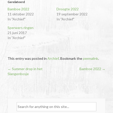
Gerelateerd
Bamboe 2022
Droogte 2022
11 oktober 2022
19 september 2022
In "Archief"
In "Archief"
Sperwers ringen
21 juni 2017
In "Archief"
This entry was posted in
Archief
. Bookmark the
permalink
.
Post
←
Summer drop in het
Bamboe 2022
→
Slangenbosje
navigation
Search
for: