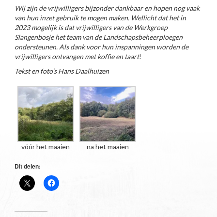
Wij zijn de vrijwilligers bijzonder dankbaar en hopen nog vaak
van hun inzet gebruik te mogen maken. Wellicht dat het in
2023 mogelijk is dat vrijwilligers van de Werkgroep
Slangenbosje het team van de Landschapsbeheerploegen
ondersteunen. Als dank voor hun inspanningen worden de
vrijwilligers ontvangen met koffie en taart
!
Tekst en foto’s Hans Daalhuizen
vóór het maaien
na het maaien
Dit delen: