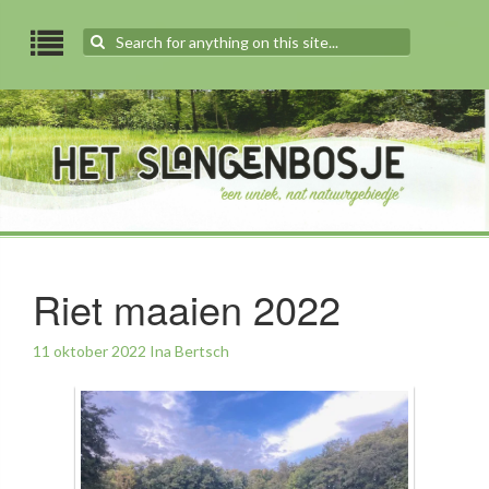
Search
for:
Riet maaien 2022
11 oktober 2022
Ina Bertsch