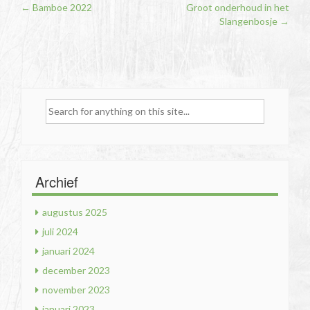
Post
←
Bamboe 2022
Groot onderhoud in het
Slangenbosje
→
navigation
Search
for:
Archief
augustus 2025
juli 2024
januari 2024
december 2023
november 2023
januari 2023