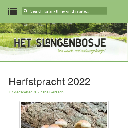
Search
for:
Herfstpracht 2022
17 december 2022
Ina Bertsch