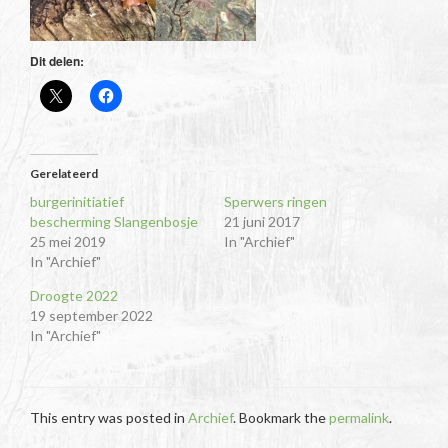
Dit delen:
Gerelateerd
burgerinitiatief
Sperwers ringen
bescherming Slangenbosje
21 juni 2017
25 mei 2019
In "Archief"
In "Archief"
Droogte 2022
19 september 2022
In "Archief"
This entry was posted in
Archief
. Bookmark the
permalink
.